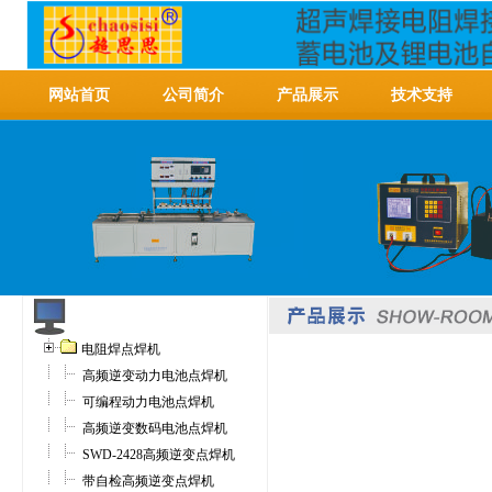
网站首页
公司简介
产品展示
技术支持
电阻焊点焊机
高频逆变动力电池点焊机
可编程动力电池点焊机
高频逆变数码电池点焊机
SWD-2428高频逆变点焊机
带自检高频逆变点焊机