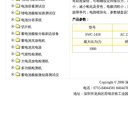
有刻度旋钮，可精确设定焊接压力。
电池容量测试仪
小，减小氧化及变色，电极消耗小；
故障率代；电路模块化，参数键盘设
锂电池极板短路测试仪
产品参数：
电池分容系统
切片机
型号
蓄电池极板分板刷边设备
SWC-1418
AC 2
蓄电池充放电机
最大出力(J)
焊
蓄电池充电器
1000
气密性检测机
大电流放电检测机
多功能检测机
蓄电池极板微短路测试仪
Copyright ©
电话：0755-84044581 840447
地址：深圳市龙岗区荷坳京铁工业园U