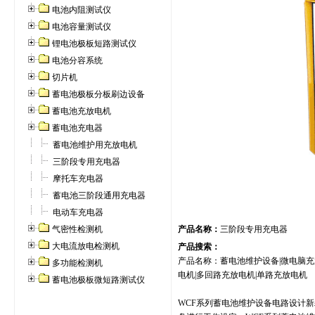
电池内阻测试仪
电池容量测试仪
锂电池极板短路测试仪
电池分容系统
切片机
蓄电池极板分板刷边设备
蓄电池充放电机
蓄电池充电器
蓄电池维护用充放电机
三阶段专用充电器
摩托车充电器
蓄电池三阶段通用充电器
电动车充电器
气密性检测机
产品名称：
三阶段专用充电器
大电流放电检测机
产品搜索：
产品名称：蓄电池维护设备|微电脑充放
多功能检测机
电机|多回路充放电机|单路充放电机
蓄电池极板微短路测试仪
WCF系列蓄电池维护设备电路设计