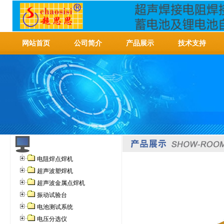
网站首页
公司简介
产品展示
技术支持
电阻焊点焊机
超声波塑焊机
超声波金属点焊机
振动试验台
电池测试系统
电压分选仪