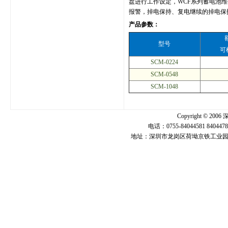
盘进行工作设定，WCF系列蓄电池
报警，掉电保持、复电继续的掉电保
产品参数：
型号
可
SCM-0224
SCM-0548
SCM-1048
Copyright ©
电话：0755-84044581 840447
地址：深圳市龙岗区荷坳京铁工业园U