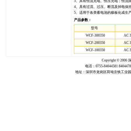
3、具有恒流充电、恒压充电；恒流
4、具有过流、过压、断流及掉电保
5、适用于各类蓄电池的极板化成生
产品参数：
型号
WCF-300350
AC 
WCF-200350
AC 3
WCF-100350
AC 3
Copyright ©
电话：0755-84044581 840447
地址：深圳市龙岗区荷坳京铁工业园U