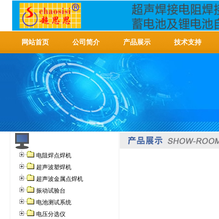
网站首页
公司简介
产品展示
技术支持
电阻焊点焊机
超声波塑焊机
超声波金属点焊机
振动试验台
电池测试系统
电压分选仪