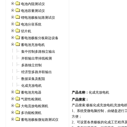
电池内阻测试仪
电池容量测试仪
锂电池极板短路测试仪
电池分容系统
切片机
蓄电池极板分板刷边设备
蓄电池充放电机
集中控制多路独立输出
并联输出带掉线检测
多路独立控制
经济型多路并联输出
数据采集及配阻
化成充放电机
蓄电池充电器
产品名称：
化成充放电机
气密性检测机
产品搜索：
产品搜索:极板化成充放电机|充放电机
大电流放电检测机
1、系统受微电脑控制，由键盘进行
多功能检测机
方便；
蓄电池极板微短路测试仪
2、可设置各类极板的化成工艺程序