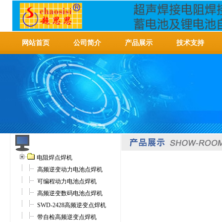
网站首页
公司简介
产品展示
技术支持
电阻焊点焊机
高频逆变动力电池点焊机
可编程动力电池点焊机
高频逆变数码电池点焊机
SWD-2428高频逆变点焊机
带自检高频逆变点焊机