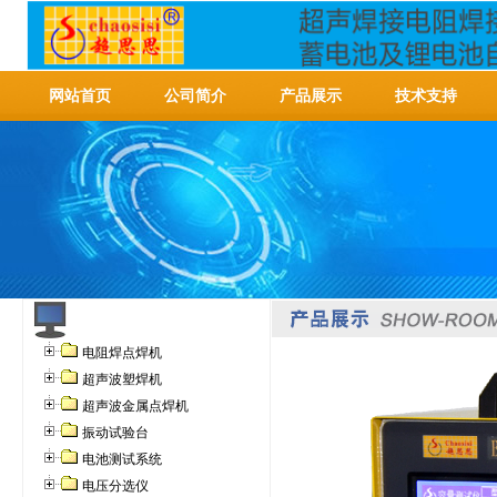
网站首页
公司简介
产品展示
技术支持
电阻焊点焊机
超声波塑焊机
超声波金属点焊机
振动试验台
电池测试系统
电压分选仪