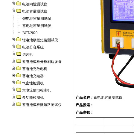
电池内阻测试仪
电池容量测试仪
锂电池容量测试仪
蓄电池容量测试仪
BCT-2020
锂电池极板短路测试仪
电池分容系统
切片机
蓄电池极板分板刷边设备
蓄电池充放电机
蓄电池充电器
气密性检测机
大电流放电检测机
多功能检测机
产品名称：
蓄电池容量测试仪
蓄电池极板微短路测试仪
产品搜索：
产品参数：