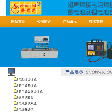
网站首页
公司简介
产品展示
技术支持
电阻焊点焊机
超声波塑焊机
超声波金属点焊机
振动试验台
电池测试系统
电压分选仪