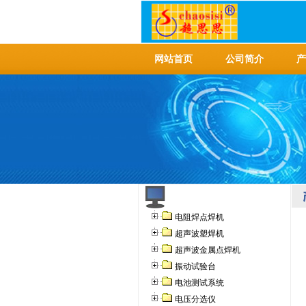
网站首页
公司简介
产
电阻焊点焊机
超声波塑焊机
超声波金属点焊机
振动试验台
电池测试系统
电压分选仪