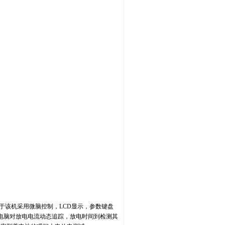
测机
于该机采用微脑控制，LCD显示，参数键盘
电脑对放电电流动态追踪，放电时间到检测其