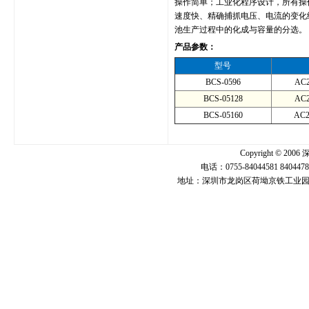
操作简单；工业化程序设计，所有操
速度快、精确捕抓电压、电流的变化
池生产过程中的化成与容量的分选。
产品参数：
型号
BCS-0596
AC2
BCS-05128
AC2
BCS-05160
AC2
Copyright ©
电话：0755-84044581 840447
地址：深圳市龙岗区荷坳京铁工业园U