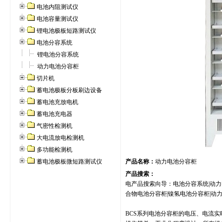
电池内阻测试仪
电池容量测试仪
锂电池极板短路测试仪
电池分容系统
锂电池分容系统
动力电池分容柜
切片机
蓄电池极板分板刷边设备
蓄电池充放电机
蓄电池充电器
气密性检测机
大电流放电检测机
多功能检测机
蓄电池极板微短路测试仪
产品名称：
动力电池分容柜
产品搜索：
电产品搜索向导：电池分容系统|动力电
合物电池分容柜|镍氢电池分容柜|动
BCS系列电池分容柜的电压、电流实