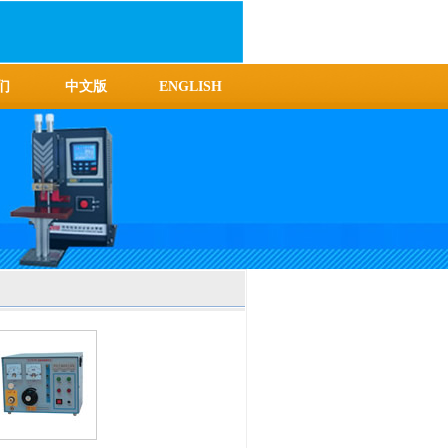
们
中文版
ENGLISH