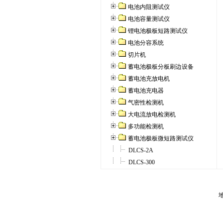
电池内阻测试仪
电池容量测试仪
锂电池极板短路测试仪
电池分容系统
切片机
蓄电池极板分板刷边设备
蓄电池充放电机
蓄电池充电器
气密性检测机
大电流放电检测机
多功能检测机
蓄电池极板微短路测试仪
DLCS-2A
DLCS-300