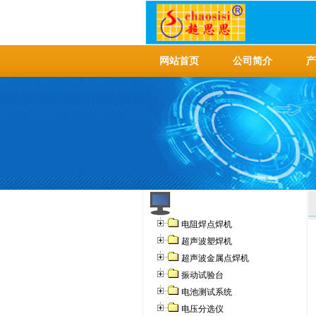
网站首页
公司简介
产
电阻焊点焊机
超声波塑焊机
超声波金属点焊机
振动试验台
电池测试系统
电压分选仪