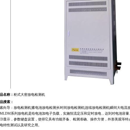
1
2
3
品名称：
柜式大密放电检测机
品搜索：
索向导：放电检测机|蓄电池放电检测|长时间放电检测机|连续放电检测机|
LDM系列放电机是给电池加电子负载，实施恒流定压和定时放电，达到对电池容量
CD显示，参数键盘设置，使得它具有功能齐备、检测准确、操作方便，外形美观等特
电特性测试以及研究之用。