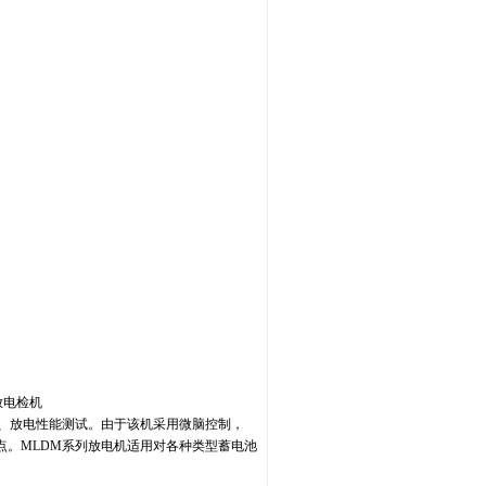
瞬间大电流放电检机
、放电性能测试。由于该机采用微脑控制，
点。MLDM系列放电机适用对各种类型蓄电池