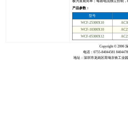
极为直观简单；每路电流独立控制，
产品参数：
型号
WCF-25300X10
AC3
WCF-10300X10
AC2
WCF-05300X12
AC2
Copyright ©
电话：0755-84044581 840447
地址：深圳市龙岗区荷坳京铁工业园U