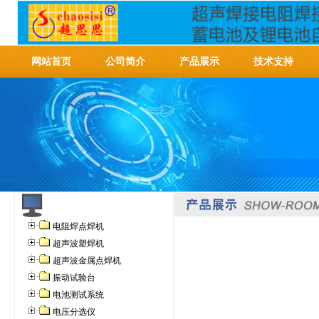
网站首页
公司简介
产品展示
技术支持
电阻焊点焊机
超声波塑焊机
超声波金属点焊机
振动试验台
电池测试系统
电压分选仪